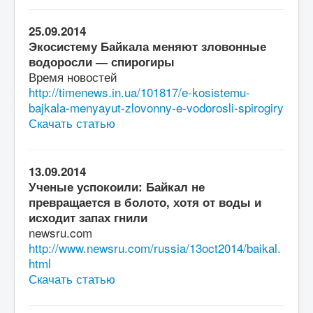
25.09.2014
Экосистему Байкала меняют зловонные
водоросли — спирогиры
Время новостей
http://timenews.in.ua/101817/e-kosistemu-
bajkala-menyayut-zlovonny-e-vodorosli-spirogiry
Скачать статью
13.09.2014
Ученые успокоили: Байкал не
превращается в болото, хотя от воды и
исходит запах гнили
newsru.com
http://www.newsru.com/russia/13oct2014/baikal.
html
Скачать статью