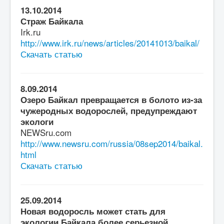
13.10.2014
Страж Байкала
Irk.ru
http://www.irk.ru/news/articles/20141013/baikal/
Скачать статью
8.09.2014
Озеро Байкал превращается в болото из-за
чужеродных водорослей, предупреждают
экологи
NEWSru.com
http://www.newsru.com/russia/08sep2014/baikal.
html
Скачать статью
25.09.2014
Новая водоросль может стать для
экологии Байкала более серьезной