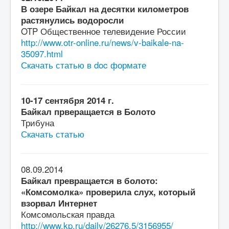
В озере Байкал на десятки километров
растянулись водоросли
OTP Общественное телевидение России
http://www.otr-online.ru/news/v-baikale-na-
35097.html
Скачать статью в doc формате
10-17 сентября 2014 г.
Байкал прверащается в Болото
Трибуна
Скачать статью
08.09.2014
Байкал превращается в болото:
«Комсомолка» проверила слух, который
взорвал Интернет
Комсомольская правда
http://www.kp.ru/daily/26276.5/3156955/