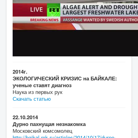
2014г.
ЭКОЛОГИЧЕСКИЙ КРИЗИС на БАЙКАЛЕ:
ученые ставят диагноз
Наука из первых рук
Скачать статью
22.10.2014
Дурно пахнущая незнакомка
Московский комсомолец
http://baikal.mk.ru/articles/2014/10/17/durno-