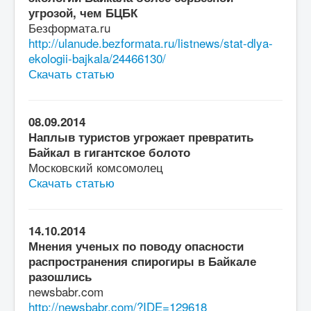
угрозой, чем БЦБК
Безформата.ru
http://ulanude.bezformata.ru/listnews/stat-dlya-
ekologii-bajkala/24466130/
Скачать статью
08.09.2014
Наплыв туристов угрожает превратить
Байкал в гигантское болото
Московский комсомолец
Скачать статью
14.10.2014
Мнения ученых по поводу опасности
распространения спирогиры в Байкале
разошлись
newsbabr.com
http://newsbabr.com/?IDE=129618