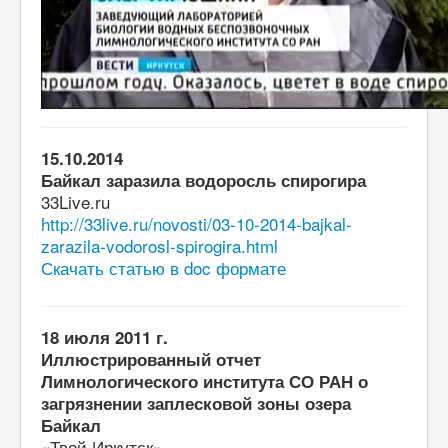
15.10.2014
Байкал заразила водоросль спирогира
33Live.ru
http://33live.ru/novosti/03-10-2014-bajkal-
zarazila-vodorosl-spirogira.html
Скачать статью в doc формате
18 июля 2011 г.
Иллюстрированный отчет
Лимнологического института СО РАН о
загрязнении заплесковой зоны озера
Байкал
«Твой Иркутск»