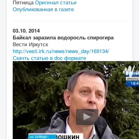
Пятница
Оригинал статьи
Опубликованная в газете
03.10. 2014
Байкал заразила водоросль спирогира
Вести Иркутск
http://vesti.irk.ru/news/news_day/169134/
Скачть статью в doc формате