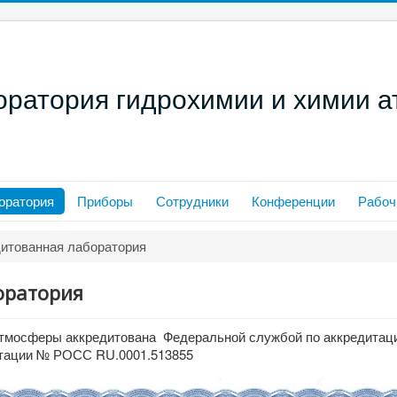
оратория гидрохимии и химии 
оратория
Приборы
Сотрудники
Конференции
Рабоч
итованная лаборатория
оратория
атмосферы аккредитована Федеральной службой по аккредитаци
дитации № РОСС RU.0001.513855