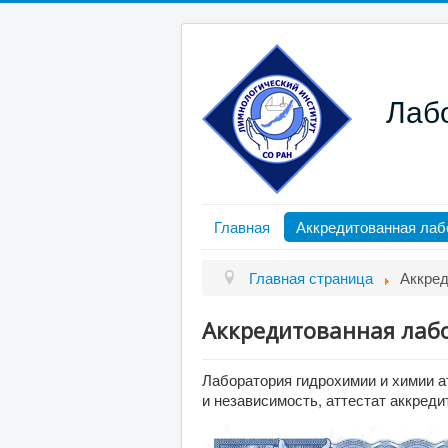
Лаб
Главная
Аккредитованная лаб
Главная страница
Аккред
Аккредитованная лаб
Лаборатория гидрохимии и химии 
и независимость, аттестат аккре