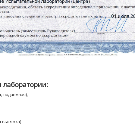
 лаборатории:
, подземная);
 вытяжка);